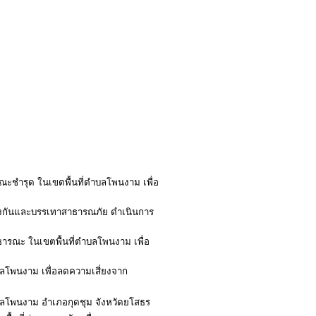
รณะชำรุด ในเขตพื้นที่ตำบลโพนงาม เพื่อ
องกันและบรรเทาสาธารณภัย ดำเนินการ
าธารณะ ในเขตพื้นที่ตำบลโพนงาม เพื่อ
บลโพนงาม เพื่อลดความเสี่ยงจาก
ำบลโพนงาม อำเภอกุดชุม จังหวัดยโสธร