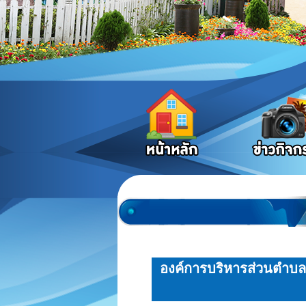
องค์การบริหารส่วนตำบล