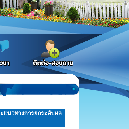
นและแนวทางการยกระดับผล