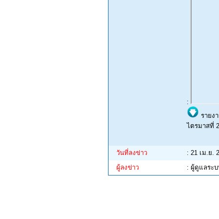
:
รายงาน
ไตรมาสที่
วันที่ลงข่าว
: 21 เม.ย. 
ผู้ลงข่าว
: ผู้ดูแลระ