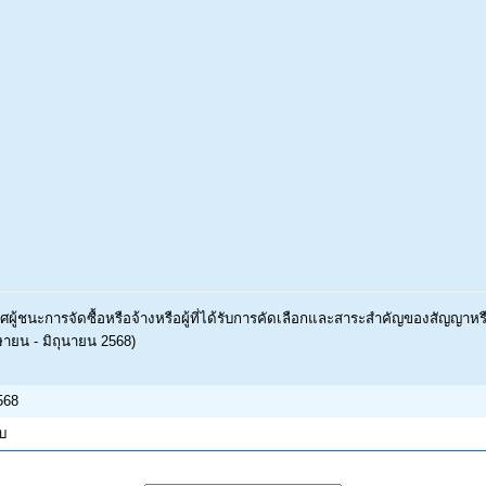
ผู้ชนะการจัดซื้อหรือจ้างหรือผู้ที่ได้รับการคัดเลือกและสาระสำคัญของสัญญาห
ษายน - มิถุนายน 2568)
568
บบ