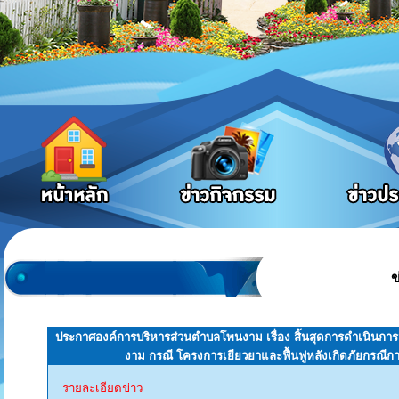
ข
ประกาศองค์การบริหารส่วนตำบลโพนงาม เรื่อง สิ้นสุดการดำเนิน
งาม กรณี โครงการเยียวยาและฟื้นฟูหลังเกิดภัยกรณีก
รายละเอียดข่าว