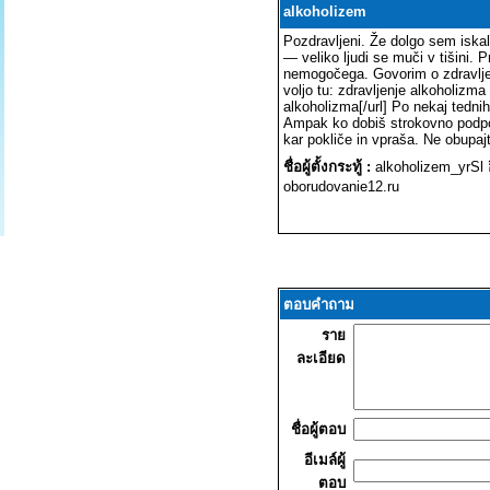
alkoholizem
Pozdravljeni. Že dolgo sem iskal
— veliko ljudi se muči v tišini. P
nemogočega. Govorim o zdravljen
voljo tu: zdravljenje alkoholizm
alkoholizma[/url] Po nekaj tednih
Ampak ko dobiš strokovno podpor
kar pokliče in vpraša. Ne obupaj
ชื่อผู้ตั้งกระทู้ :
alkoholizem_yrSl
oborudovanie12.ru
ตอบคำถาม
ราย
ละเอียด
ชื่อผู้ตอบ
อีเมล์ผู้
ตอบ