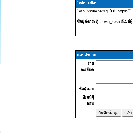
1win_sdkn
1win iphone tətbiqi [url=https://
ชื่อผู้ตั้งกระทู้ :
1win_kekn
อีเมล์ผู้
ตอบคำถาม
ราย
ละเอียด
ชื่อผู้ตอบ
อีเมล์ผู้
ตอบ