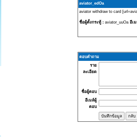
aviator_edOa
aviator withdraw to card [url=avi
ชื่อผู้ตั้งกระทู้ :
aviator_uuOa
อีเมล
ตอบคำถาม
ราย
ละเอียด
ชื่อผู้ตอบ
อีเมล์ผู้
ตอบ