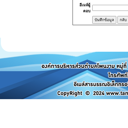
อีเมล์ผู้
ตอบ