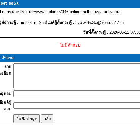
lbet_sdSa
bet aviator live [url=www.melbet97946.online]melbet aviator live[/url]
ผู้ตั้งกระทู้ :
melbet_mfSa
อีเมล์ผู้ตั้งกระทู้ :
hybjwrrfwSa@ventura17.ru
วันที่ตั้งกระทู้ :
2026-06-22 07:5
ไม่มีคำตอบ
บคำถาม
ราย
ะเอียด
่อผู้ตอบ
อีเมล์ผู้
ตอบ