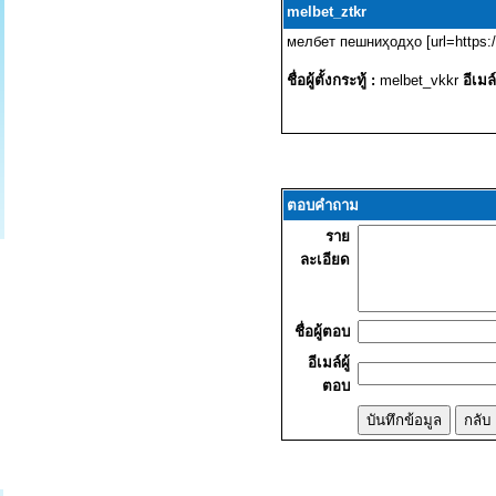
melbet_ztkr
мелбет пешниҳодҳо [url=https:/
ชื่อผู้ตั้งกระทู้ :
melbet_vkkr
อีเมล์
ตอบคำถาม
ราย
ละเอียด
ชื่อผู้ตอบ
อีเมล์ผู้
ตอบ