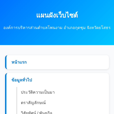
แผนผังเว็บไซต์
องค์การบริหารส่วนตำบลโพนงาม อำเภอกุดชุม จังหวัดยโสธร
หน้าแรก
ข้อมูลทั่วไป
ประวัติความเป็นมา
ตราสัญลักษณ์
วิสัยทัศน์ / พันธกิจ