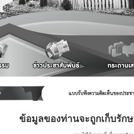
แบบรับฟังความคิดเห็นของประช
ข้อมูลของท่านจะถูกเก็บรัก