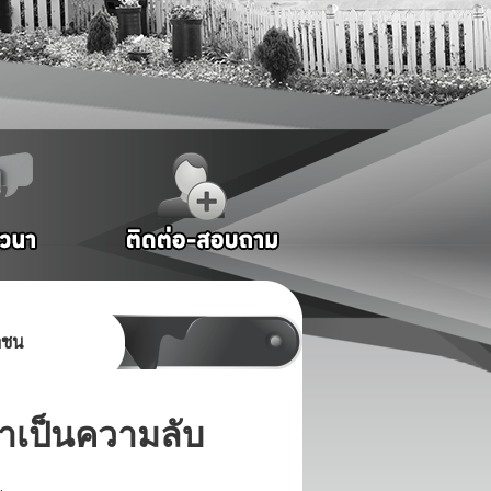
าชน
ษาเป็นความลับ