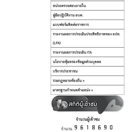
หน่วยตรวจสอบภายใน
คู่มือปฏิบัติงาน อบต.
แบบฟอร์มติดต่อราชการ
รายงานผลการประเมินประสิทธิภาพของ อปท.
(LPA)
รายงานผลการประเมิน ITA
นโยบายคุ้มครองข้อมูลส่วนบุคคล
บริการประชาชน
รวมกฏหมายท้องถิ่น +
มาตรฐานกำหนดตำแหน่ง +
จำนวนผู้เข้าชม
จำนวน